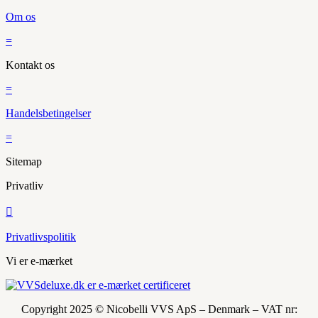
Om os
=
Kontakt os
=
Handelsbetingelser
=
Sitemap
Privatliv

Privatlivspolitik
Vi er e-mærket
Copyright 2025 © Nicobelli VVS ApS – Denmark – VAT nr: