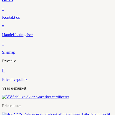
=
Kontakt os
=
Handelsbetingelser
=
Sitemap
Privatliv

Privatlivspolitik
Vi er e-mærket
Pricerunner