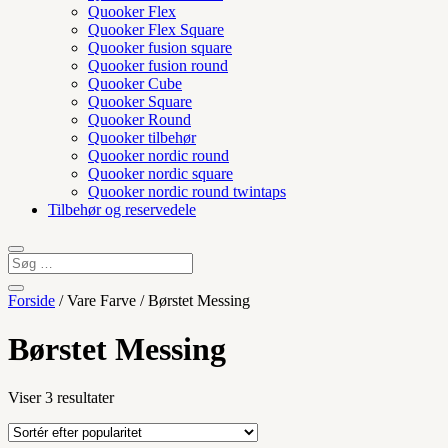
Quooker Flex
Quooker Flex Square
Quooker fusion square
Quooker fusion round
Quooker Cube
Quooker Square
Quooker Round
Quooker tilbehør
Quooker nordic round
Quooker nordic square
Quooker nordic round twintaps
Tilbehør og reservedele
Forside
/ Vare Farve / Børstet Messing
Børstet Messing
Sorteret
Viser 3 resultater
efter
popularitet