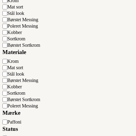
Farve
Krom
Mat sort
Stål look
Børstet Messing
Poleret Messing
Kobber
Sortkrom
Børstet Sortkrom
Materiale
Materiale
Krom
Mat sort
Stål look
Børstet Messing
Kobber
Sortkrom
Børstet Sortkrom
Poleret Messing
Mærke
Mærke
Paffoni
Status