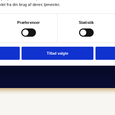
et fra din brug af deres tjenester.
Præferencer
Statistik
Tillad valgte