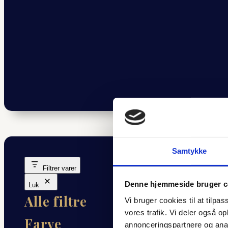
Samtykke
Filtrer varer
Denne hjemmeside bruger c
Luk
Alle filtre
Vi bruger cookies til at tilpas
vores trafik. Vi deler også 
Farve
annonceringspartnere og anal