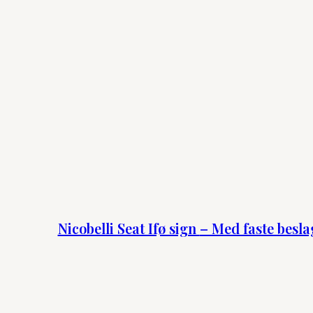
Nicobelli Seat Ifø sign – Med faste besl