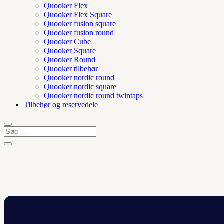
Quooker Flex
Quooker Flex Square
Quooker fusion square
Quooker fusion round
Quooker Cube
Quooker Square
Quooker Round
Quooker tilbehør
Quooker nordic round
Quooker nordic square
Quooker nordic round twintaps
Tilbehør og reservedele