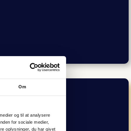
Om
 medier og til at analysere
nden for sociale medier,
e oplysninger, du har givet