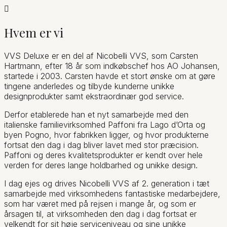

Hvem er vi
VVS Deluxe er en del af Nicobelli VVS, som Carsten
Hartmann, efter 18 år som indkøbschef hos AO Johansen,
startede i 2003. Carsten havde et stort ønske om at gøre
tingene anderledes og tilbyde kunderne unikke
designprodukter samt ekstraordinær god service.
Derfor etablerede han et nyt samarbejde med den
italienske familievirksomhed Paffoni fra Lago d’Orta og
byen Pogno, hvor fabrikken ligger, og hvor produkterne
fortsat den dag i dag bliver lavet med stor præcision.
Paffoni og deres kvalitetsprodukter er kendt over hele
verden for deres lange holdbarhed og unikke design.
I dag ejes og drives Nicobelli VVS af 2. generation i tæt
samarbejde med virksomhedens fantastiske medarbejdere,
som har været med på rejsen i mange år, og som er
årsagen til, at virksomheden den dag i dag fortsat er
velkendt for sit høje serviceniveau og sine unikke