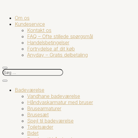
Om os
Kundeservice
Kontakt os
FAQ – Ofte stillede spørgsmål
Handelsbetingelser
Fortrydelse af dit køb
Anyday – Gratis delbetaling
Badeværelse
Vandhane badeværelse
Håndvaskarmatur med bruser
Brusearmaturer
Brusesæt
Spejl til badeværelse
Toiletsæder
Bidet