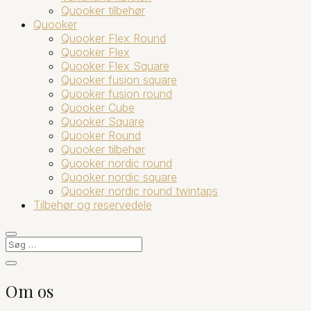
Quooker tilbehør
Quooker
Quooker Flex Round
Quooker Flex
Quooker Flex Square
Quooker fusion square
Quooker fusion round
Quooker Cube
Quooker Square
Quooker Round
Quooker tilbehør
Quooker nordic round
Quooker nordic square
Quooker nordic round twintaps
Tilbehør og reservedele
Om os