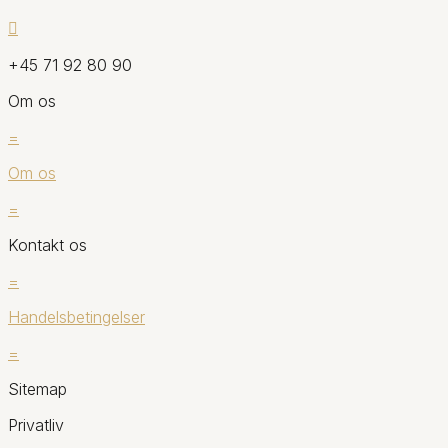

+45 71 92 80 90
Om os
=
Om os
=
Kontakt os
=
Handelsbetingelser
=
Sitemap
Privatliv