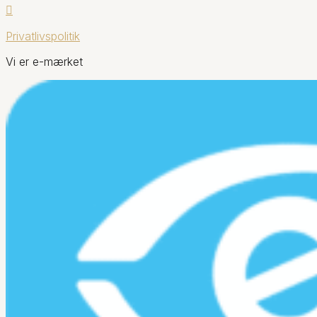

Privatlivspolitik
Vi er e-mærket