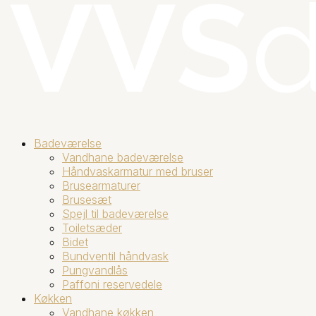
Badeværelse
Vandhane badeværelse
Håndvaskarmatur med bruser
Brusearmaturer
Brusesæt
Spejl til badeværelse
Toiletsæder
Bidet
Bundventil håndvask
Pungvandlås
Paffoni reservedele
Køkken
Vandhane køkken