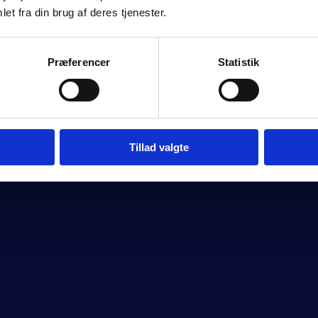
et fra din brug af deres tjenester.
Præferencer
Statistik
Tillad valgte