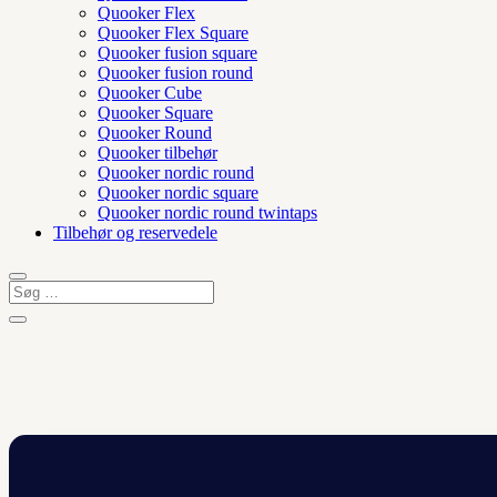
Quooker Flex
Quooker Flex Square
Quooker fusion square
Quooker fusion round
Quooker Cube
Quooker Square
Quooker Round
Quooker tilbehør
Quooker nordic round
Quooker nordic square
Quooker nordic round twintaps
Tilbehør og reservedele