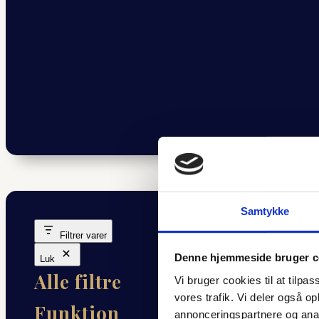
Samtykke
Filtrer varer
Denne hjemmeside bruger c
Luk
Alle filtre
Vi bruger cookies til at tilpas
vores trafik. Vi deler også 
Funktion
annonceringspartnere og anal