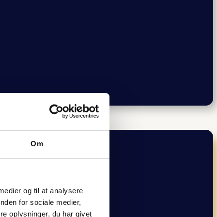
Om
 medier og til at analysere
nden for sociale medier,
e oplysninger, du har givet