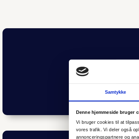
Samtykke
Denne hjemmeside bruger c
Vi bruger cookies til at tilpas
vores trafik. Vi deler også 
annonceringspartnere og anal