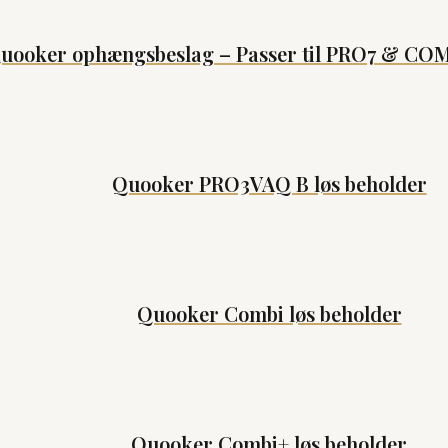
uooker ophængsbeslag – Passer til PRO7 & COM
Quooker PRO3VAQ B løs beholder
Quooker Combi løs beholder
Quooker Combi+ løs beholder