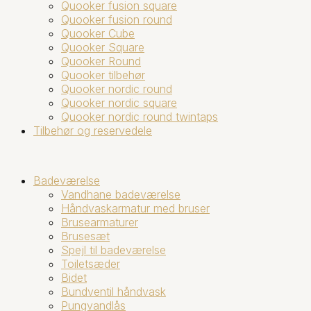
Quooker fusion square
Quooker fusion round
Quooker Cube
Quooker Square
Quooker Round
Quooker tilbehør
Quooker nordic round
Quooker nordic square
Quooker nordic round twintaps
Tilbehør og reservedele
Badeværelse
Vandhane badeværelse
Håndvaskarmatur med bruser
Brusearmaturer
Brusesæt
Spejl til badeværelse
Toiletsæder
Bidet
Bundventil håndvask
Pungvandlås