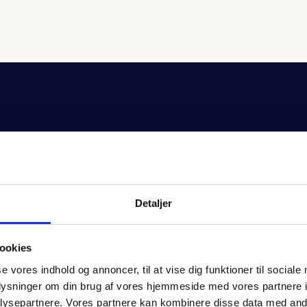
Quooker tilbehør
Detaljer
ookies
se vores indhold og annoncer, til at vise dig funktioner til sociale
oplysninger om din brug af vores hjemmeside med vores partnere i
ysepartnere. Vores partnere kan kombinere disse data med andr