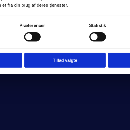
et fra din brug af deres tjenester.
Præferencer
Statistik
Tillad valgte