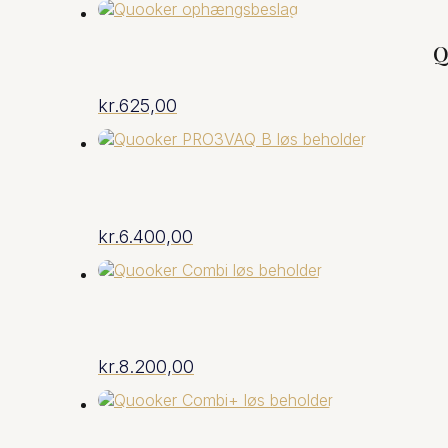
Q
kr.
625,00
kr.
6.400,00
kr.
8.200,00