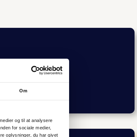
Om
 medier og til at analysere
nden for sociale medier,
e oplysninger, du har givet