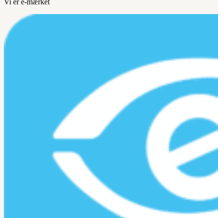
Vi er e-mærket