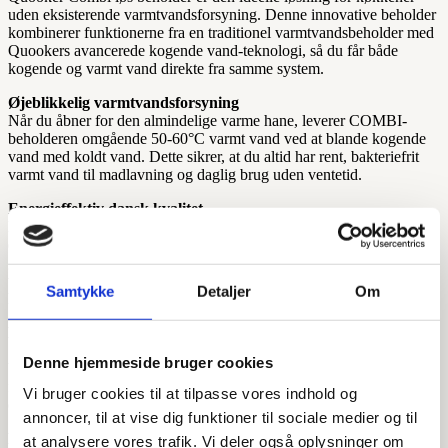
uden eksisterende varmtvandsforsyning. Denne innovative beholder
kombinerer funktionerne fra en traditionel varmtvandsbeholder med
Quookers avancerede kogende vand-teknologi, så du får både
kogende og varmt vand direkte fra samme system.
Øjeblikkelig varmtvandsforsyning
Når du åbner for den almindelige varme hane, leverer COMBI-
beholderen omgående 50-60°C varmt vand ved at blande kogende
vand med koldt vand. Dette sikrer, at du altid har rent, bakteriefrit
varmt vand til madlavning og daglig brug uden ventetid.
Energieffektiv dansk kvalitet
Med sin høj-vakuumisolering er COMBI-beholderen ekstremt
energieffektiv. Standby-forbruget er kun cirka 45 øre pr. dag, hvilket
gør den til den mest økonomiske forsyning af varmt og kogende
vand til køkkenet. Beholderen indeholder 7 liter kogende vand og
Samtykke
Detaljer
Om
har kompakte mål på 47 x 20 x 20 cm.
Pålidelig Quooker-kvalitet
Som autoriseret Quooker-forhandler i Danmark garanterer
Denne hjemmeside bruger cookies
VVSdeluxe ægte hollandsk kvalitet og pålidelig service. Beholderen
fungerer med 230V/10A og kræver et vandtryk mellem 2-6 bar for
Vi bruger cookies til at tilpasse vores indhold og
optimal funktion.
annoncer, til at vise dig funktioner til sociale medier og til
Køb med tryghed hos VVSdeluxe
at analysere vores trafik. Vi deler også oplysninger om