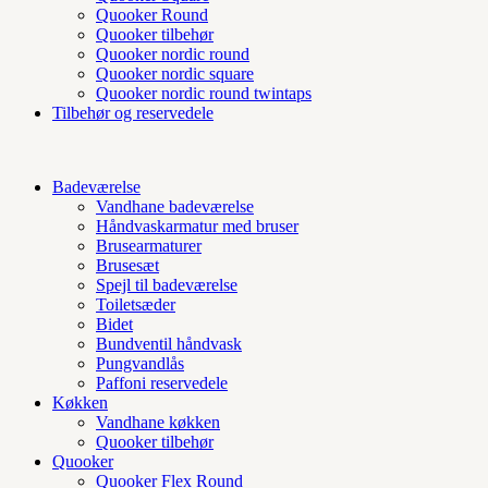
Quooker Round
Quooker tilbehør
Quooker nordic round
Quooker nordic square
Quooker nordic round twintaps
Tilbehør og reservedele
Badeværelse
Vandhane badeværelse
Håndvaskarmatur med bruser
Brusearmaturer
Brusesæt
Spejl til badeværelse
Toiletsæder
Bidet
Bundventil håndvask
Pungvandlås
Paffoni reservedele
Køkken
Vandhane køkken
Quooker tilbehør
Quooker
Quooker Flex Round