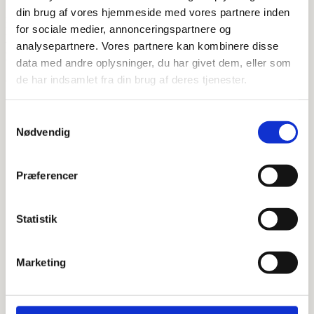
Som e-mærket shop med 4,8 stjerner på Trustpilot tilbyder vi gratis
din brug af vores hjemmeside med vores partnere inden
fragt på alle ordrer og hurtig levering inden for 1-2 arbejdsdage.
for sociale medier, annonceringspartnere og
Bestil din Quooker Combi løs beholder i dag og oplev komforten
ved øjeblikkelig adgang til både kogende og varmt vand i dit
analysepartnere. Vores partnere kan kombinere disse
køkken.
data med andre oplysninger, du har givet dem, eller som
de har indsamlet fra din brug af deres tjenester.
Yderligere information
Samtykkevalg
Størrelse
47 × 20 cm
Nødvendig
Forventet leveringstid
1-3 arbejdsdage
Præferencer
Mærke
Quooker
Statistik
Funktion
Kogende vand
Strøm
10 Ampere
Marketing
Spænding
230 Volt