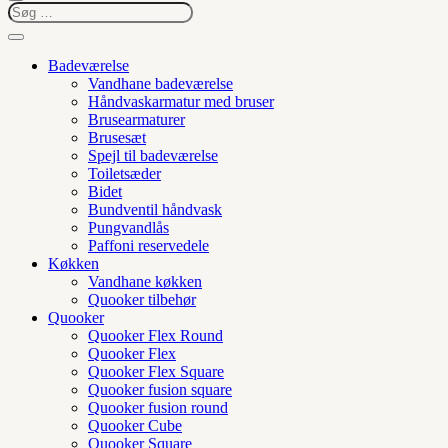
Badeværelse
Vandhane badeværelse
Håndvaskarmatur med bruser
Brusearmaturer
Brusesæt
Spejl til badeværelse
Toiletsæder
Bidet
Bundventil håndvask
Pungvandlås
Paffoni reservedele
Køkken
Vandhane køkken
Quooker tilbehør
Quooker
Quooker Flex Round
Quooker Flex
Quooker Flex Square
Quooker fusion square
Quooker fusion round
Quooker Cube
Quooker Square