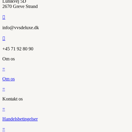
Lunikvej 5D
2670 Greve Strand

info@vvsdeluxe.dk

+45 71 92 80 90
Om os
=
Om os
=
Kontakt os
=
Handelsbetingelser
=