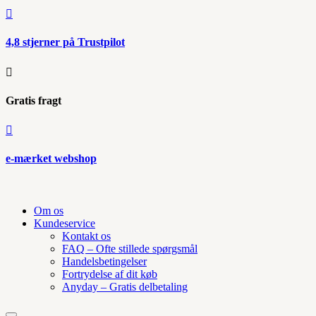

4,8 stjerner på Trustpilot

Gratis fragt

e-mærket webshop
Om os
Kundeservice
Kontakt os
FAQ – Ofte stillede spørgsmål
Handelsbetingelser
Fortrydelse af dit køb
Anyday – Gratis delbetaling