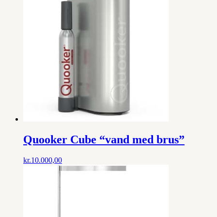
Quooker Cube “vand med brus”
kr.
10.000,00