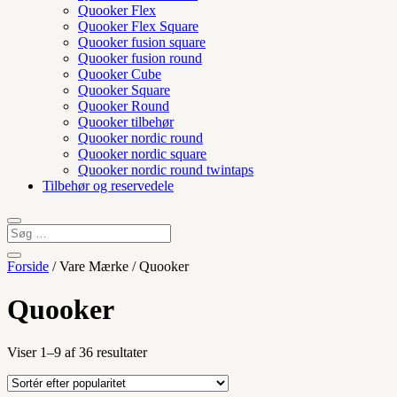
Quooker Flex
Quooker Flex Square
Quooker fusion square
Quooker fusion round
Quooker Cube
Quooker Square
Quooker Round
Quooker tilbehør
Quooker nordic round
Quooker nordic square
Quooker nordic round twintaps
Tilbehør og reservedele
Forside
/ Vare Mærke / Quooker
Quooker
Sorteret
Viser 1–9 af 36 resultater
efter
popularitet