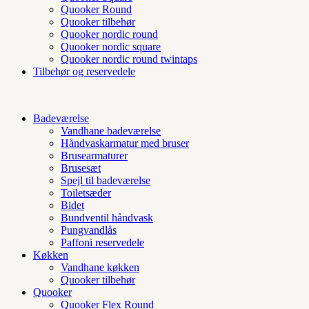
Quooker Round
Quooker tilbehør
Quooker nordic round
Quooker nordic square
Quooker nordic round twintaps
Tilbehør og reservedele
Badeværelse
Vandhane badeværelse
Håndvaskarmatur med bruser
Brusearmaturer
Brusesæt
Spejl til badeværelse
Toiletsæder
Bidet
Bundventil håndvask
Pungvandlås
Paffoni reservedele
Køkken
Vandhane køkken
Quooker tilbehør
Quooker
Quooker Flex Round