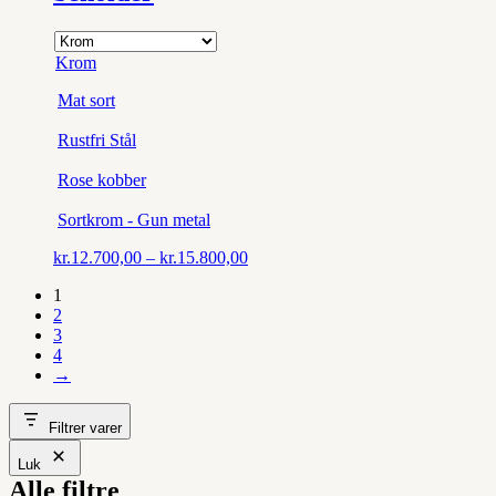
Krom
Mat sort
Rustfri Stål
Rose kobber
Sortkrom - Gun metal
Prisinterval:
kr.
12.700,00
–
kr.
15.800,00
kr.12.700,00
1
til
2
kr.15.800,00
3
4
→
Filtrer varer
Luk
Alle filtre