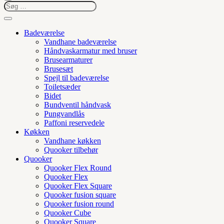
Badeværelse
Vandhane badeværelse
Håndvaskarmatur med bruser
Brusearmaturer
Brusesæt
Spejl til badeværelse
Toiletsæder
Bidet
Bundventil håndvask
Pungvandlås
Paffoni reservedele
Køkken
Vandhane køkken
Quooker tilbehør
Quooker
Quooker Flex Round
Quooker Flex
Quooker Flex Square
Quooker fusion square
Quooker fusion round
Quooker Cube
Quooker Square