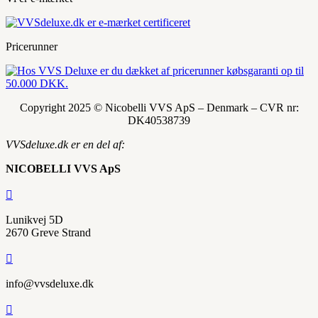
Pricerunner
Copyright 2025 © Nicobelli VVS ApS – Denmark – CVR nr:
DK
40538739
VVSdeluxe.dk er en del af:
NICOBELLI VVS ApS

Lunikvej 5D
2670 Greve Strand

info@vvsdeluxe.dk
