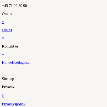
+45 71 92 80 90
Om os
=
Om os
=
Kontakt os
=
Handelsbetingelser
=
Sitemap
Privatliv

Privatlivspolitik