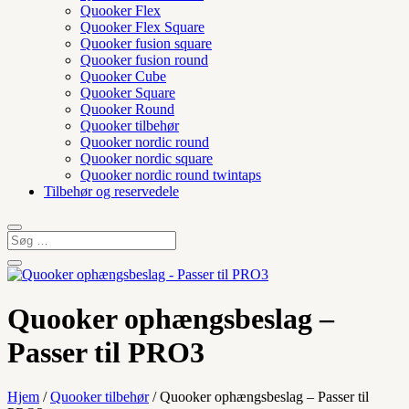
Quooker Flex
Quooker Flex Square
Quooker fusion square
Quooker fusion round
Quooker Cube
Quooker Square
Quooker Round
Quooker tilbehør
Quooker nordic round
Quooker nordic square
Quooker nordic round twintaps
Tilbehør og reservedele
Quooker ophængsbeslag –
Passer til PRO3
Hjem
/
Quooker tilbehør
/ Quooker ophængsbeslag – Passer til