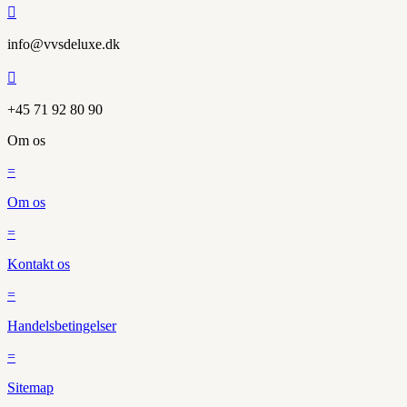

info@vvsdeluxe.dk

+45 71 92 80 90
Om os
=
Om os
=
Kontakt os
=
Handelsbetingelser
=
Sitemap