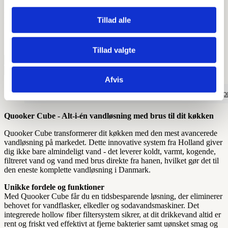
fiber filter renses vandet effektivt for bakterier og uønsket smag og
lugt, så du altid får rent og friskt vand. En miljøvenlig og
Tillad alle
tidsbesparende investering til det moderne danske køkken.
kr.
10.000,00
Tillad valgte
Quooker
Cube
Tilføj til kurv
"vand
Afvis
med
Beskrivelse
Yderligere informatio
brus"
antal
Quooker Cube - Alt-i-én vandløsning med brus til dit køkken
Quooker Cube transformerer dit køkken med den mest avancerede
vandløsning på markedet. Dette innovative system fra Holland giver
dig ikke bare almindeligt vand - det leverer koldt, varmt, kogende,
filtreret vand og vand med brus direkte fra hanen, hvilket gør det til
den eneste komplette vandløsning i Danmark.
Unikke fordele og funktioner
Med Quooker Cube får du en tidsbesparende løsning, der eliminerer
behovet for vandflasker, elkedler og sodavandsmaskiner. Det
integrerede hollow fiber filtersystem sikrer, at dit drikkevand altid er
rent og friskt ved effektivt at fjerne bakterier samt uønsket smag og