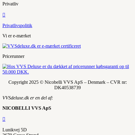
Privatliv

Privatlivspolitik
Vi er e-mærket
Pricerunner
Copyright 2025 © Nicobelli VVS ApS – Denmark – CVR nr:
DK
40538739
VVSdeluxe.dk er en del af:
NICOBELLI VVS ApS

Lunikvej 5D