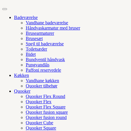
Badeværelse
Vandhane badeværelse
Håndvaskarmatur med bruser
Brusearmaturer
Brusesæt
Spejl til badeværelse
Toiletsæder
Bidet
Bundventil håndvask
Pungvandlås
Paffoni reservedele
Køkken
Vandhane køkken
Quooker tilbehør
Quooker
Quooker Flex Round
Quooker Flex
Quooker Flex Square
Quooker fusion square
Quooker fusion round
Quooker Cube
Quooker Square