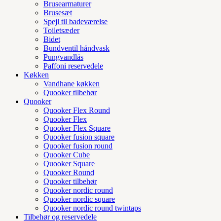
Brusearmaturer
Brusesæt
Spejl til badeværelse
Toiletsæder
Bidet
Bundventil håndvask
Pungvandlås
Paffoni reservedele
Køkken
Vandhane køkken
Quooker tilbehør
Quooker
Quooker Flex Round
Quooker Flex
Quooker Flex Square
Quooker fusion square
Quooker fusion round
Quooker Cube
Quooker Square
Quooker Round
Quooker tilbehør
Quooker nordic round
Quooker nordic square
Quooker nordic round twintaps
Tilbehør og reservedele