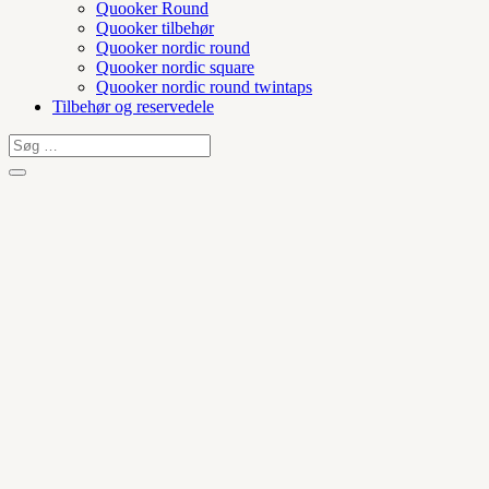
Quooker Round
Quooker tilbehør
Quooker nordic round
Quooker nordic square
Quooker nordic round twintaps
Tilbehør og reservedele