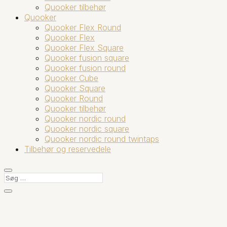
Quooker tilbehør
Quooker
Quooker Flex Round
Quooker Flex
Quooker Flex Square
Quooker fusion square
Quooker fusion round
Quooker Cube
Quooker Square
Quooker Round
Quooker tilbehør
Quooker nordic round
Quooker nordic square
Quooker nordic round twintaps
Tilbehør og reservedele