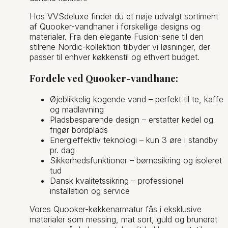
Hos VVSdeluxe finder du et nøje udvalgt sortiment
af Quooker-vandhaner i forskellige designs og
materialer. Fra den elegante Fusion-serie til den
stilrene Nordic-kollektion tilbyder vi løsninger, der
passer til enhver køkkenstil og ethvert budget.
Fordele ved Quooker-vandhane:
Øjeblikkelig kogende vand – perfekt til te, kaffe
og madlavning
Pladsbesparende design – erstatter kedel og
frigør bordplads
Energieffektiv teknologi – kun 3 øre i standby
pr. dag
Sikkerhedsfunktioner – børnesikring og isoleret
tud
Dansk kvalitetssikring – professionel
installation og service
Vores Quooker-køkkenarmatur fås i eksklusive
materialer som messing, mat sort, guld og bruneret