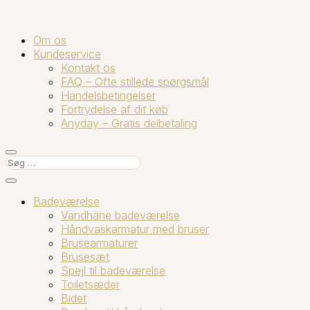
Om os
Kundeservice
Kontakt os
FAQ – Ofte stillede spørgsmål
Handelsbetingelser
Fortrydelse af dit køb
Anyday – Gratis delbetaling
Badeværelse
Vandhane badeværelse
Håndvaskarmatur med bruser
Brusearmaturer
Brusesæt
Spejl til badeværelse
Toiletsæder
Bidet