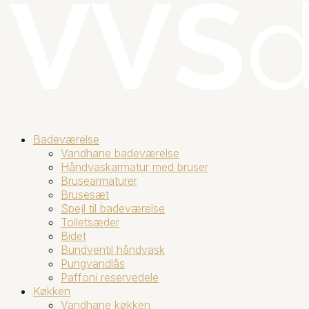
Badeværelse
Vandhane badeværelse
Håndvaskarmatur med bruser
Brusearmaturer
Brusesæt
Spejl til badeværelse
Toiletsæder
Bidet
Bundventil håndvask
Pungvandlås
Paffoni reservedele
Køkken
Vandhane køkken