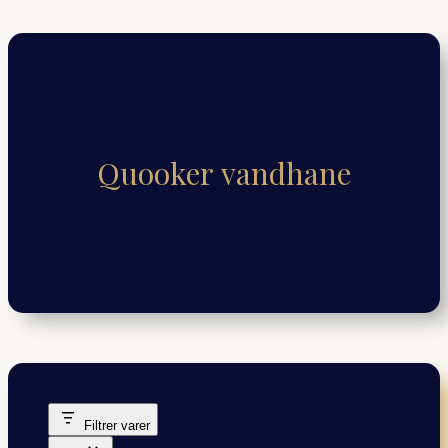
Quooker vandhane
Filtrer varer