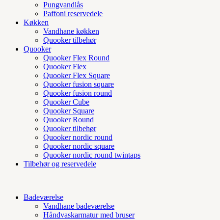
Pungvandlås
Paffoni reservedele
Køkken
Vandhane køkken
Quooker tilbehør
Quooker
Quooker Flex Round
Quooker Flex
Quooker Flex Square
Quooker fusion square
Quooker fusion round
Quooker Cube
Quooker Square
Quooker Round
Quooker tilbehør
Quooker nordic round
Quooker nordic square
Quooker nordic round twintaps
Tilbehør og reservedele
Badeværelse
Vandhane badeværelse
Håndvaskarmatur med bruser