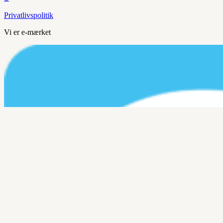
Privatlivspolitik
Vi er e-mærket