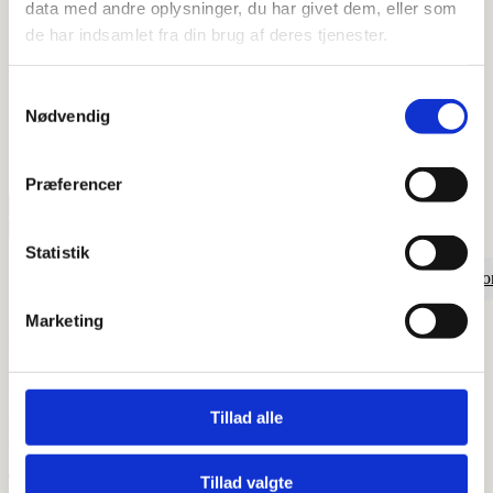
Poleret Messing
data med andre oplysninger, du har givet dem, eller som
de har indsamlet fra din brug af deres tjenester.
Sortkrom
Samtykkevalg
Nødvendig
Stål look
Ryd
Præferencer
Paffoni
Light
Tilføj til kurv
Brusesæt
Statistik
antal
Beskrivelse
Yderligere informatio
Marketing
Paffoni Light Brusesæt - Italiensk design til det danske
badeværelse
Paffoni Light Brusesæt kombinerer italiensk designtradition med
funktionel skandinavisk enkelhed, perfekt til det moderne danske
Tillad alle
hjem. Dette elegante brusesæt leverer både stil og funktionalitet til
en konkurrencedygtig pris.
Tekniske Specifikationer og Funktioner
Tillad valgte