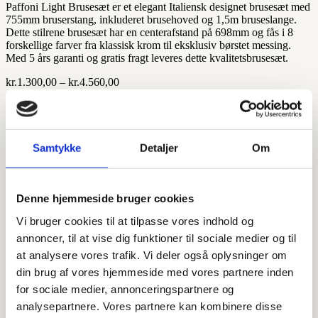
Paffoni Light Brusesæt er et elegant Italiensk designet brusesæt med
755mm bruserstang, inkluderet brusehoved og 1,5m bruseslange.
Dette stilrene brusesæt har en centerafstand på 698mm og fås i 8
forskellige farver fra klassisk krom til eksklusiv børstet messing.
Med 5 års garanti og gratis fragt leveres dette kvalitetsbrusesæt.
Prisinterval:
kr.
1.300,00
–
kr.
4.560,00
kr.1.300,00
til
kr.4.560,00
Børstet Messing
Samtykke
Detaljer
Om
Børstet Sortkrom
Denne hjemmeside bruger cookies
Kobber
Vi bruger cookies til at tilpasse vores indhold og
annoncer, til at vise dig funktioner til sociale medier og til
Krom
at analysere vores trafik. Vi deler også oplysninger om
Materiale
din brug af vores hjemmeside med vores partnere inden
Mat sort
for sociale medier, annonceringspartnere og
analysepartnere. Vores partnere kan kombinere disse