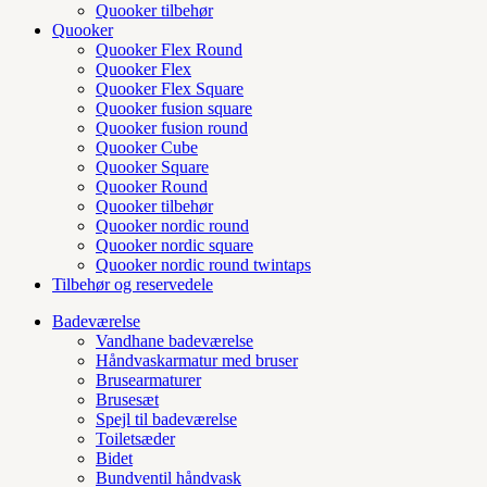
Quooker tilbehør
Quooker
Quooker Flex Round
Quooker Flex
Quooker Flex Square
Quooker fusion square
Quooker fusion round
Quooker Cube
Quooker Square
Quooker Round
Quooker tilbehør
Quooker nordic round
Quooker nordic square
Quooker nordic round twintaps
Tilbehør og reservedele
Badeværelse
Vandhane badeværelse
Håndvaskarmatur med bruser
Brusearmaturer
Brusesæt
Spejl til badeværelse
Toiletsæder
Bidet
Bundventil håndvask