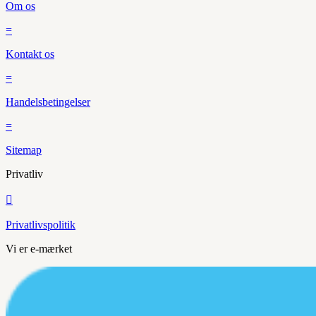
Om os
=
Kontakt os
=
Handelsbetingelser
=
Sitemap
Privatliv

Privatlivspolitik
Vi er e-mærket