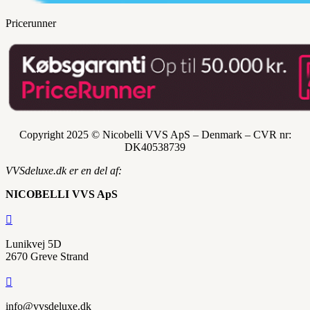
Pricerunner
Copyright 2025 © Nicobelli VVS ApS – Denmark – CVR nr:
DK
40538739
VVSdeluxe.dk er en del af:
NICOBELLI VVS ApS

Lunikvej 5D
2670 Greve Strand

info@vvsdeluxe.dk