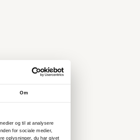
Om
 medier og til at analysere
nden for sociale medier,
e oplysninger, du har givet