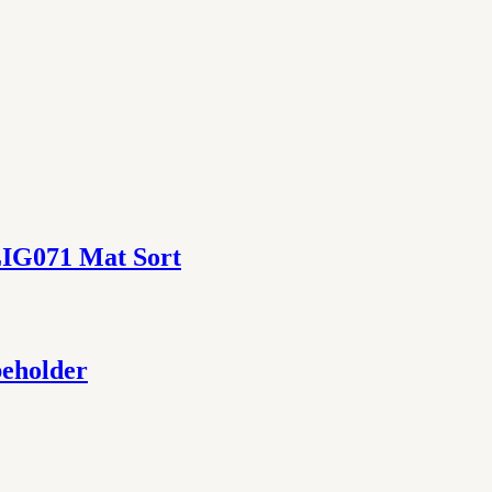
LIG071 Mat Sort
beholder