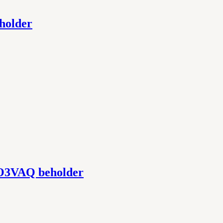
holder
RO3VAQ beholder