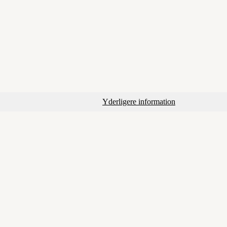
Yderligere information