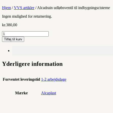
Hjem
/
VVS artikler
/ Alcadrain udløbsventil til indbygningscisterne
Ingen mulighed for returnering.
kr.
380,00
Alcadrain
udløbsventil
Tilføj til kurv
til
indbygningscisterne
antal
Yderligere information
Forventet leveringstid
1-2 arbejdsdage
Mærke
Alcaplast