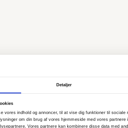
Detaljer
ookies
se vores indhold og annoncer, til at vise dig funktioner til sociale
oplysninger om din brug af vores hjemmeside med vores partnere i
ysepartnere. Vores partnere kan kombinere disse data med andr