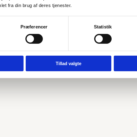
et fra din brug af deres tjenester.
Præferencer
Statistik
Tillad valgte