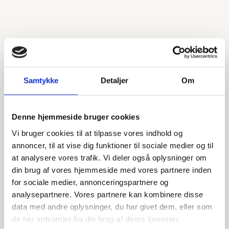
Samtykke
Detaljer
Om
Denne hjemmeside bruger cookies
Vi bruger cookies til at tilpasse vores indhold og
annoncer, til at vise dig funktioner til sociale medier og til
at analysere vores trafik. Vi deler også oplysninger om
din brug af vores hjemmeside med vores partnere inden
for sociale medier, annonceringspartnere og
analysepartnere. Vores partnere kan kombinere disse
data med andre oplysninger, du har givet dem, eller som
de har indsamlet fra din brug af deres tjenester.