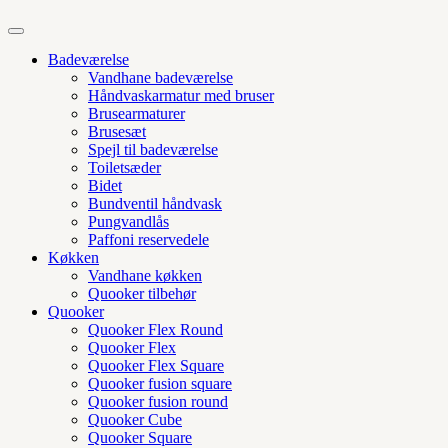
Badeværelse
Vandhane badeværelse
Håndvaskarmatur med bruser
Brusearmaturer
Brusesæt
Spejl til badeværelse
Toiletsæder
Bidet
Bundventil håndvask
Pungvandlås
Paffoni reservedele
Køkken
Vandhane køkken
Quooker tilbehør
Quooker
Quooker Flex Round
Quooker Flex
Quooker Flex Square
Quooker fusion square
Quooker fusion round
Quooker Cube
Quooker Square