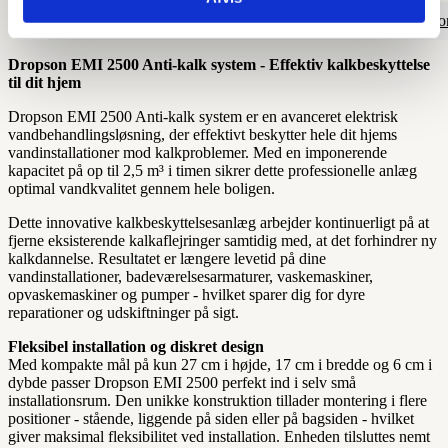
Anti-
Beskrivelse
Yderligere informatio
kalk
system
antal
Dropson EMI 2500 Anti-kalk system - Effektiv kalkbeskyttelse
til dit hjem
Dropson EMI 2500 Anti-kalk system er en avanceret elektrisk
vandbehandlingsløsning, der effektivt beskytter hele dit hjems
vandinstallationer mod kalkproblemer. Med en imponerende
kapacitet på op til 2,5 m³ i timen sikrer dette professionelle anlæg
optimal vandkvalitet gennem hele boligen.
Dette innovative kalkbeskyttelsesanlæg arbejder kontinuerligt på at
fjerne eksisterende kalkaflejringer samtidig med, at det forhindrer ny
kalkdannelse. Resultatet er længere levetid på dine
vandinstallationer, badeværelsesarmaturer, vaskemaskiner,
opvaskemaskiner og pumper - hvilket sparer dig for dyre
reparationer og udskiftninger på sigt.
Fleksibel installation og diskret design
Med kompakte mål på kun 27 cm i højde, 17 cm i bredde og 6 cm i
dybde passer Dropson EMI 2500 perfekt ind i selv små
installationsrum. Den unikke konstruktion tillader montering i flere
positioner - stående, liggende på siden eller på bagsiden - hvilket
giver maksimal fleksibilitet ved installation. Enheden tilsluttes nemt