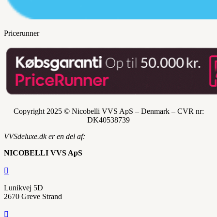
Pricerunner
Copyright 2025 © Nicobelli VVS ApS – Denmark – CVR nr:
DK
40538739
VVSdeluxe.dk er en del af:
NICOBELLI VVS ApS

Lunikvej 5D
2670 Greve Strand
