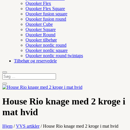
Quooker Flex
Quooker Flex Square
Quooker fusion square
Quooker fusion round
Quooker Cube
Quooker Square
Quooker Round
Quooker tilbehør
Quooker nordic round
Quooker nordic square
Quooker nordic round twintaps
Tilbehør og reservedele
House Rio knage med 2 kroge i
mat hvid
Hjem
/
VVS artikler
/ House Rio knage med 2 kroge i mat hvid