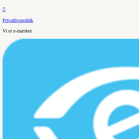

Privatlivspolitik
Vi er e-mærket