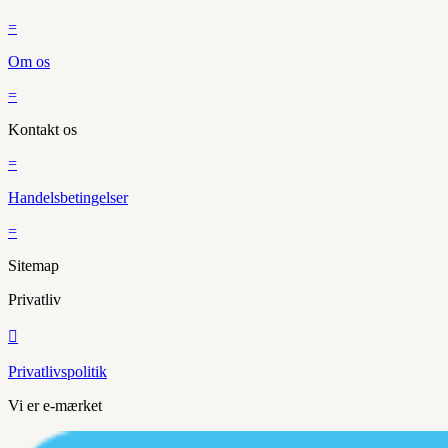
=
Om os
=
Kontakt os
=
Handelsbetingelser
=
Sitemap
Privatliv

Privatlivspolitik
Vi er e-mærket