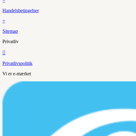
=
Handelsbetingelser
=
Sitemap
Privatliv

Privatlivspolitik
Vi er e-mærket