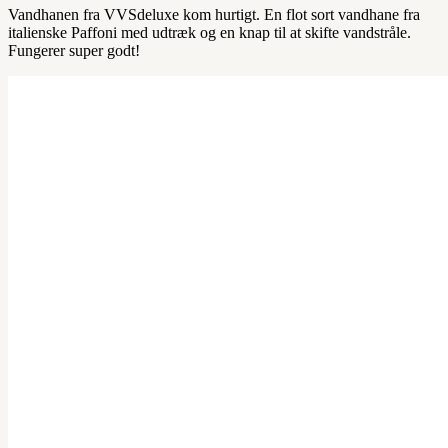
Vandhanen fra VVSdeluxe kom hurtigt. En flot sort vandhane fra
italienske Paffoni med udtræk og en knap til at skifte vandstråle.
Fungerer super godt!