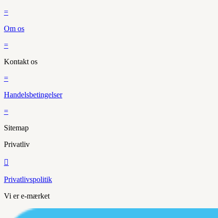
=
Om os
=
Kontakt os
=
Handelsbetingelser
=
Sitemap
Privatliv

Privatlivspolitik
Vi er e-mærket