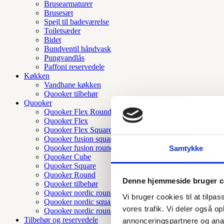
Brusearmaturer
Brusesæt
Spejl til badeværelse
Toiletsæder
Bidet
Bundventil håndvask
Pungvandlås
Paffoni reservedele
Køkken
Vandhane køkken
Quooker tilbehør
Quooker
Quooker Flex Round
Quooker Flex
Quooker Flex Square
Quooker fusion square
Quooker fusion round
Samtykke
Quooker Cube
Quooker Square
Quooker Round
Denne hjemmeside bruger c
Quooker tilbehør
Quooker nordic round
Vi bruger cookies til at tilpas
Quooker nordic square
vores trafik. Vi deler også 
Quooker nordic round twintaps
Tilbehør og reservedele
annonceringspartnere og anal