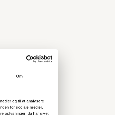
Om
 medier og til at analysere
nden for sociale medier,
e oplysninger, du har givet