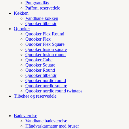
Pungvandlås
Paffoni reservedele
Køkken
Vandhane køkken
Quooker tilbehør
Quooker
Quooker Flex Round
Quooker Flex
Quooker Flex Square
Quooker fusion square
Quooker fusion round
Quooker Cube
Quooker Square
Quooker Round
Quooker tilbehør
Quooker nordic round
Quooker nordic square
Quooker nordic round twintaps
Tilbehør og reservedele
Badeværelse
Vandhane badeværelse
Håndvaskarmatur med bruser