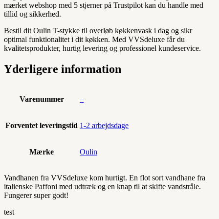
mærket webshop med 5 stjerner på Trustpilot kan du handle med
tillid og sikkerhed.
Bestil dit Oulin T-stykke til overløb køkkenvask i dag og sikr
optimal funktionalitet i dit køkken. Med VVSdeluxe får du
kvalitetsprodukter, hurtig levering og professionel kundeservice.
Yderligere information
Varenummer
–
Forventet leveringstid
1-2 arbejdsdage
Mærke
Oulin
Vandhanen fra VVSdeluxe kom hurtigt. En flot sort vandhane fra
italienske Paffoni med udtræk og en knap til at skifte vandstråle.
Fungerer super godt!
test