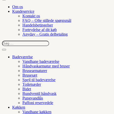
Om os
Kundeservice
Kontakt os
FAQ – Ofte stillede spørgsmål
Handelsbetingelser
Fortrydelse af dit køb
Anyday – Gratis delbetaling
Badeværelse
Vandhane badeværelse
Håndvaskarmatur med bruser
Brusearmaturer
Brusesæt
Spejl til badeværelse
Toiletsæder
Bidet
Bundventil håndvask
Pungvandlås
Paffoni reservedele
Køkken
Vandhane køkken