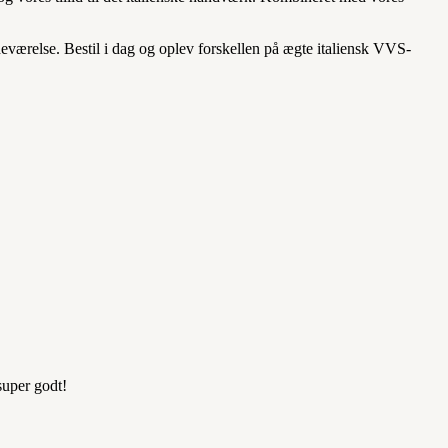
badeværelse. Bestil i dag og oplev forskellen på ægte italiensk VVS-
super godt!