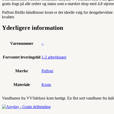
gratis fragt på alle ordrer og status som e-mærket shop med 4,8 stjerne
Paffoni Birillo håndbruser krom er det ideelle valg for designbevidste 
kvalitet.
Yderligere information
Varenummer
–
Forventet leveringstid
1-2 arbejdsuger
Mærke
Paffoni
Materiale
Krom
Vandhanen fra VVSdeluxe kom hurtigt. En flot sort vandhane fra italie