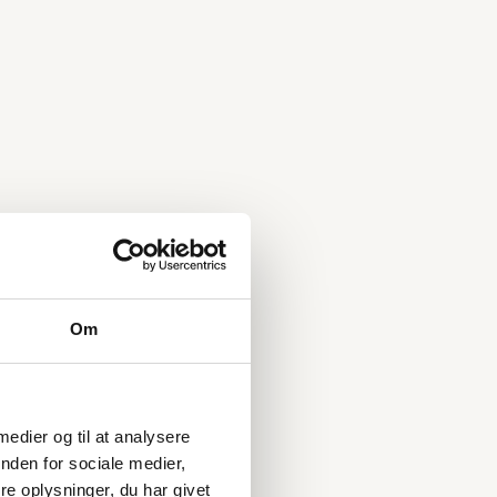
Om
 medier og til at analysere
nden for sociale medier,
e oplysninger, du har givet