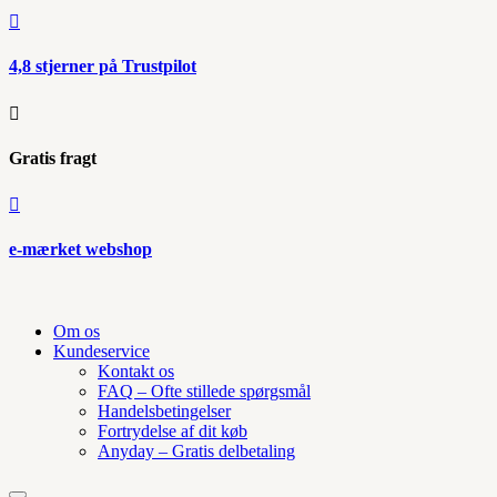

4,8 stjerner på Trustpilot

Gratis fragt

e-mærket webshop
Om os
Kundeservice
Kontakt os
FAQ – Ofte stillede spørgsmål
Handelsbetingelser
Fortrydelse af dit køb
Anyday – Gratis delbetaling