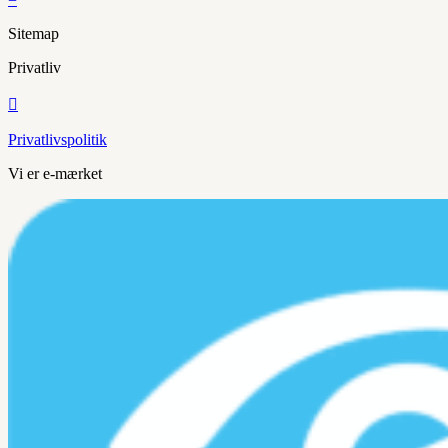
Sitemap
Privatliv

Privatlivspolitik
Vi er e-mærket