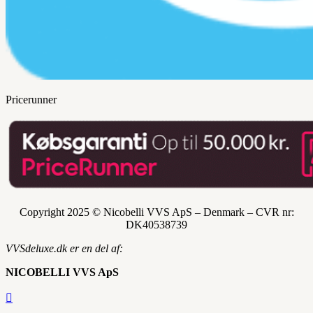
Pricerunner
Copyright 2025 © Nicobelli VVS ApS – Denmark – CVR nr:
DK
40538739
VVSdeluxe.dk er en del af:
NICOBELLI VVS ApS
