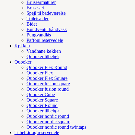
Brusearmaturer
Brusesæt
Spejl til badeværelse
Toiletsæder
Bidet
Bundventil håndvask
Pungvandlås
Paffoni reservedele
Køkken
Vandhane køkken
Quooker tilbehør
Quooker
Quooker Flex Round
Quooker Flex
Quooker Flex Square
Quooker fusion square
Quooker fusion round
Quooker Cube
Quooker Square
Quooker Round
Quooker tilbehør
Quooker nordic round
Quooker nordic square
Quooker nordic round twintaps
Tilbehør og reservedele