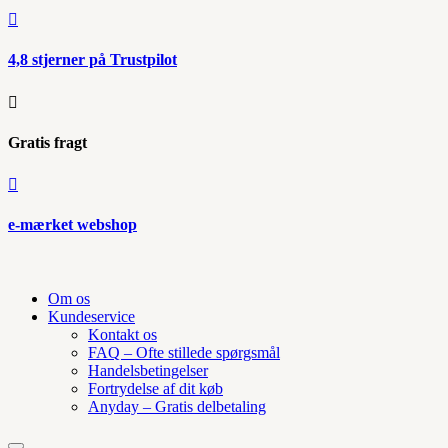

4,8 stjerner på Trustpilot

Gratis fragt

e-mærket webshop
Om os
Kundeservice
Kontakt os
FAQ – Ofte stillede spørgsmål
Handelsbetingelser
Fortrydelse af dit køb
Anyday – Gratis delbetaling