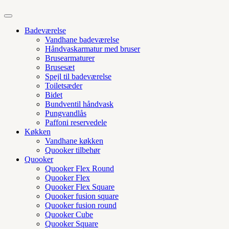
Badeværelse
Vandhane badeværelse
Håndvaskarmatur med bruser
Brusearmaturer
Brusesæt
Spejl til badeværelse
Toiletsæder
Bidet
Bundventil håndvask
Pungvandlås
Paffoni reservedele
Køkken
Vandhane køkken
Quooker tilbehør
Quooker
Quooker Flex Round
Quooker Flex
Quooker Flex Square
Quooker fusion square
Quooker fusion round
Quooker Cube
Quooker Square