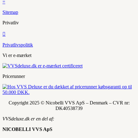
=
Sitemap
Privatliv

Privatlivspolitik
Vi er e-mærket
Pricerunner
Copyright 2025 © Nicobelli VVS ApS – Denmark – CVR nr:
DK
40538739
VVSdeluxe.dk er en del af:
NICOBELLI VVS ApS