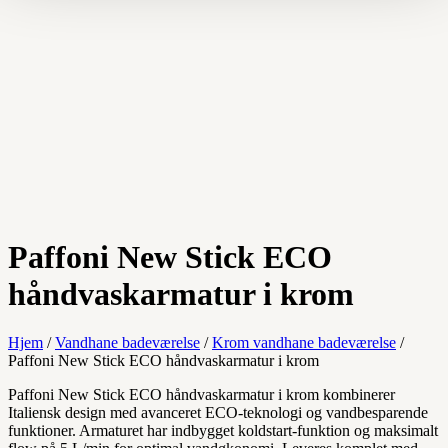
Paffoni New Stick ECO
håndvaskarmatur i krom
Hjem
/
Vandhane badeværelse
/
Krom vandhane badeværelse
/
Paffoni New Stick ECO håndvaskarmatur i krom
Paffoni New Stick ECO håndvaskarmatur i krom kombinerer
Italiensk design med avanceret ECO-teknologi og vandbesparende
funktioner. Armaturet har indbygget koldstart-funktion og maksimalt