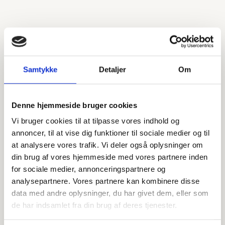
Samtykke
Detaljer
Om
Denne hjemmeside bruger cookies
Vi bruger cookies til at tilpasse vores indhold og
annoncer, til at vise dig funktioner til sociale medier og til
at analysere vores trafik. Vi deler også oplysninger om
din brug af vores hjemmeside med vores partnere inden
for sociale medier, annonceringspartnere og
analysepartnere. Vores partnere kan kombinere disse
data med andre oplysninger, du har givet dem, eller som
de har indsamlet fra din brug af deres tjenester.