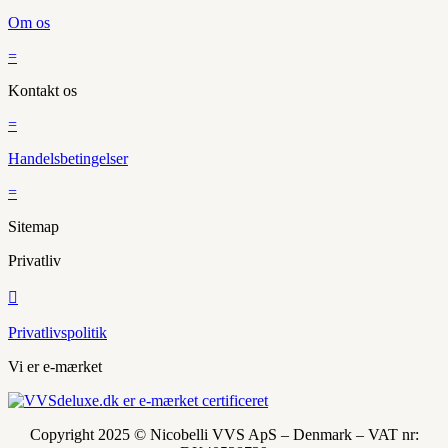
Om os
=
Kontakt os
=
Handelsbetingelser
=
Sitemap
Privatliv

Privatlivspolitik
Vi er e-mærket
Copyright 2025 © Nicobelli VVS ApS – Denmark – VAT nr: