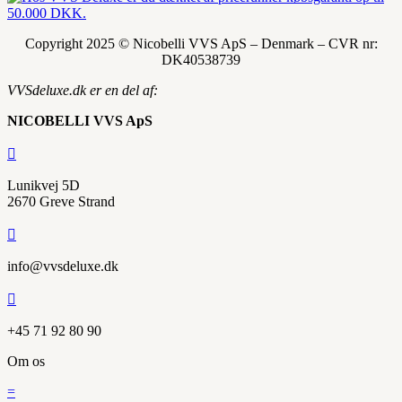
Copyright 2025 © Nicobelli VVS ApS – Denmark – CVR nr:
DK
40538739
VVSdeluxe.dk er en del af:
NICOBELLI VVS ApS

Lunikvej 5D
2670 Greve Strand

info@vvsdeluxe.dk

+45 71 92 80 90
Om os
=