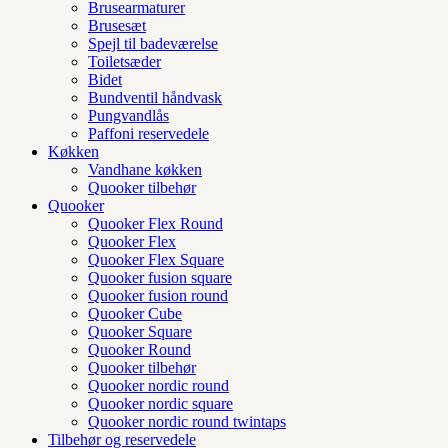
Brusearmaturer
Brusesæt
Spejl til badeværelse
Toiletsæder
Bidet
Bundventil håndvask
Pungvandlås
Paffoni reservedele
Køkken
Vandhane køkken
Quooker tilbehør
Quooker
Quooker Flex Round
Quooker Flex
Quooker Flex Square
Quooker fusion square
Quooker fusion round
Quooker Cube
Quooker Square
Quooker Round
Quooker tilbehør
Quooker nordic round
Quooker nordic square
Quooker nordic round twintaps
Tilbehør og reservedele