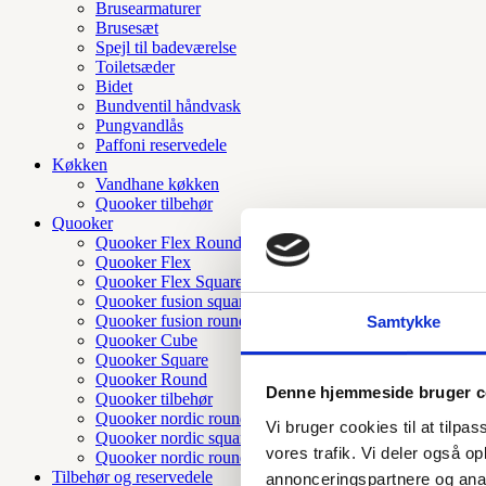
Brusearmaturer
Brusesæt
Spejl til badeværelse
Toiletsæder
Bidet
Bundventil håndvask
Pungvandlås
Paffoni reservedele
Køkken
Vandhane køkken
Quooker tilbehør
Quooker
Quooker Flex Round
Quooker Flex
Quooker Flex Square
Quooker fusion square
Quooker fusion round
Samtykke
Quooker Cube
Quooker Square
Quooker Round
Denne hjemmeside bruger c
Quooker tilbehør
Quooker nordic round
Vi bruger cookies til at tilpas
Quooker nordic square
vores trafik. Vi deler også 
Quooker nordic round twintaps
Tilbehør og reservedele
annonceringspartnere og anal