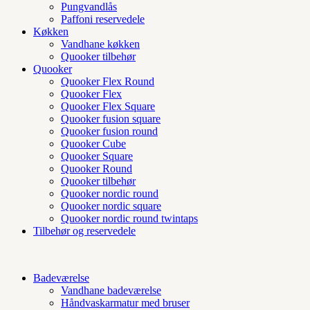
Pungvandlås
Paffoni reservedele
Køkken
Vandhane køkken
Quooker tilbehør
Quooker
Quooker Flex Round
Quooker Flex
Quooker Flex Square
Quooker fusion square
Quooker fusion round
Quooker Cube
Quooker Square
Quooker Round
Quooker tilbehør
Quooker nordic round
Quooker nordic square
Quooker nordic round twintaps
Tilbehør og reservedele
Badeværelse
Vandhane badeværelse
Håndvaskarmatur med bruser