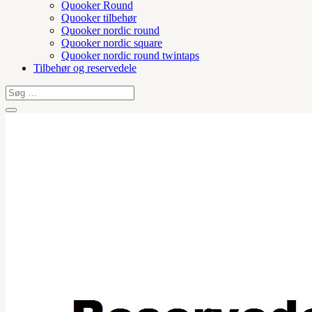
Quooker Round
Quooker tilbehør
Quooker nordic round
Quooker nordic square
Quooker nordic round twintaps
Tilbehør og reservedele