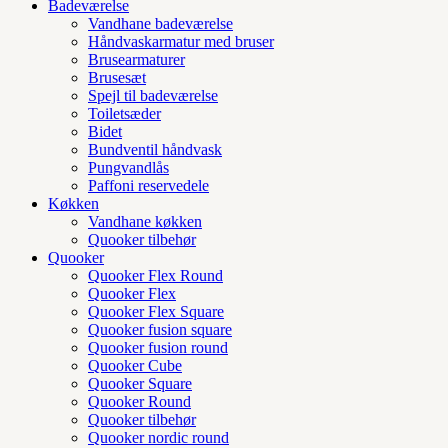
Badeværelse
Vandhane badeværelse
Håndvaskarmatur med bruser
Brusearmaturer
Brusesæt
Spejl til badeværelse
Toiletsæder
Bidet
Bundventil håndvask
Pungvandlås
Paffoni reservedele
Køkken
Vandhane køkken
Quooker tilbehør
Quooker
Quooker Flex Round
Quooker Flex
Quooker Flex Square
Quooker fusion square
Quooker fusion round
Quooker Cube
Quooker Square
Quooker Round
Quooker tilbehør
Quooker nordic round