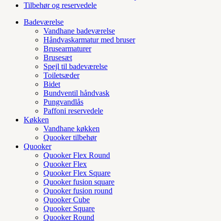
Tilbehør og reservedele
Badeværelse
Vandhane badeværelse
Håndvaskarmatur med bruser
Brusearmaturer
Brusesæt
Spejl til badeværelse
Toiletsæder
Bidet
Bundventil håndvask
Pungvandlås
Paffoni reservedele
Køkken
Vandhane køkken
Quooker tilbehør
Quooker
Quooker Flex Round
Quooker Flex
Quooker Flex Square
Quooker fusion square
Quooker fusion round
Quooker Cube
Quooker Square
Quooker Round