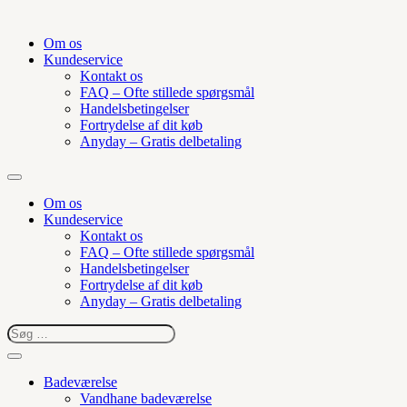
Om os
Kundeservice
Kontakt os
FAQ – Ofte stillede spørgsmål
Handelsbetingelser
Fortrydelse af dit køb
Anyday – Gratis delbetaling
Om os
Kundeservice
Kontakt os
FAQ – Ofte stillede spørgsmål
Handelsbetingelser
Fortrydelse af dit køb
Anyday – Gratis delbetaling
Badeværelse
Vandhane badeværelse