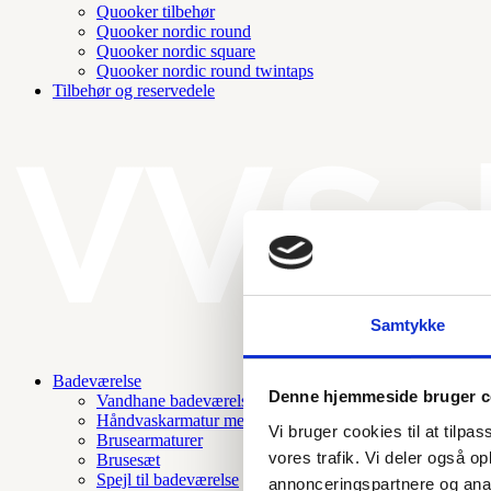
Quooker tilbehør
Quooker nordic round
Quooker nordic square
Quooker nordic round twintaps
Tilbehør og reservedele
Samtykke
Badeværelse
Denne hjemmeside bruger c
Vandhane badeværelse
Håndvaskarmatur med bruser
Vi bruger cookies til at tilpas
Brusearmaturer
vores trafik. Vi deler også 
Brusesæt
Spejl til badeværelse
annonceringspartnere og anal