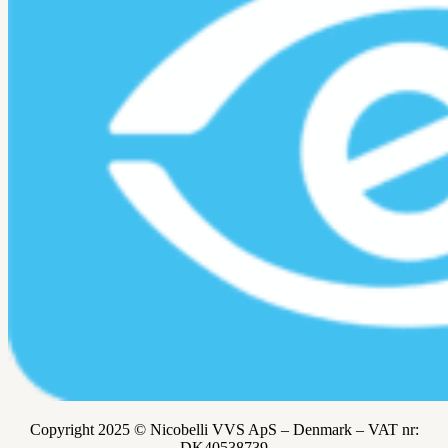
Copyright 2025 © Nicobelli VVS ApS – Denmark – VAT nr:
DK
40538739