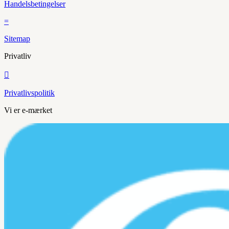
Handelsbetingelser
=
Sitemap
Privatliv

Privatlivspolitik
Vi er e-mærket