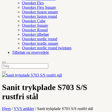
Quooker Flex
Quooker Flex Square
Quooker fusion square
Quooker fusion round
Quooker Cube
Quooker Square
Quooker Round
Quooker tilbehør
Quooker nordic round
Quooker nordic square
Quooker nordic round twintaps
Tilbehør og reservedele
Sanit trykplade S703 S/S
rustfri stål
Hjem
/
VVS artikler
/ Sanit trykplade S703 S/S rustfri stål