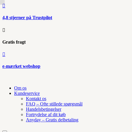

4,8 stjerner på Trustpilot

Gratis fragt

e-mærket webshop
Om os
Kundeservice
Kontakt os
FAQ – Ofte stillede spørgsmål
Handelsbetingelser
Fortrydelse af dit køb
Anyday – Gratis delbetaling