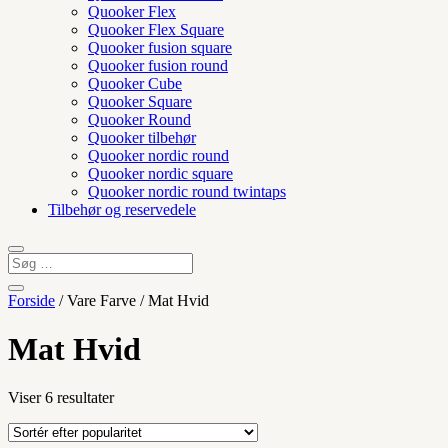
Quooker Flex
Quooker Flex Square
Quooker fusion square
Quooker fusion round
Quooker Cube
Quooker Square
Quooker Round
Quooker tilbehør
Quooker nordic round
Quooker nordic square
Quooker nordic round twintaps
Tilbehør og reservedele
Forside
/ Vare Farve / Mat Hvid
Mat Hvid
Sorteret
Viser 6 resultater
efter
popularitet