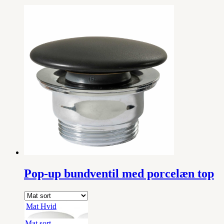
Pop-up bundventil med porcelæn top
Mat Hvid
Mat sort