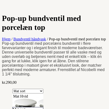
Pop-up bundventil med
porcelæn top
Hjem
/
Bundventil håndvask
/ Pop-up bundventil med porcelæn top
Pop-up bundventil med porcelæns bundventil i flere
farvevarianter og i elegant finish til moderne badeværelser.
Denne universelle bundventil passer til alle vaske med og
uden overløb og betjenes nemt med et enkelt klik – klik én
gang for at lukke, klik igen for at åbne. Den stilrene
porcelæntop i matsort giver et eksklusivt look, der matcher
perfekt med moderne armaturer. Fremstillet af Nicobelli med
1 1/4″ tilslutning.
kr.
290,00
Mat Hvid