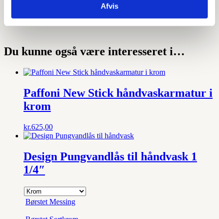
Afvis
Varenummer
–
Du kunne også være interesseret i…
Paffoni New Stick håndvaskarmatur i
krom
kr.
625,00
Design Pungvandlås til håndvask 1
1/4″
Børstet Messing