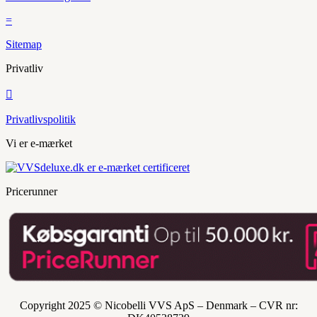
=
Sitemap
Privatliv

Privatlivspolitik
Vi er e-mærket
Pricerunner
Copyright 2025 © Nicobelli VVS ApS – Denmark – CVR nr: