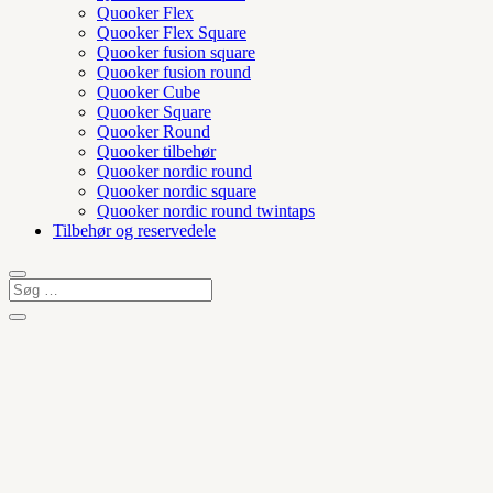
Quooker Flex
Quooker Flex Square
Quooker fusion square
Quooker fusion round
Quooker Cube
Quooker Square
Quooker Round
Quooker tilbehør
Quooker nordic round
Quooker nordic square
Quooker nordic round twintaps
Tilbehør og reservedele