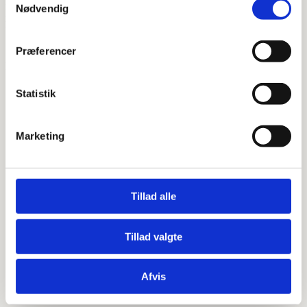
farvegengivelse (Ra 95) og estimeret 50.000 timers levetid. Med 5
Nødvendig
mm. tykkelse, skjult ophæng og IP44 certificering er det perfekt til
badeværelset. Tilgængelig i 7 forskellige størrelser fra 60×80 cm til
180×80 cm.
Præferencer
Prisinterval:
kr.
5.230,00
–
kr.
9.230,00
kr.5.230,00
til
Statistik
kr.9.230,00
100 x 80 cm.
Marketing
140 x 80 cm.
160 x 80 cm.
Tillad alle
180 x 80 cm.
Størrelser
Tillad valgte
60 x 80 cm.
Afvis
80 x 80 cm.