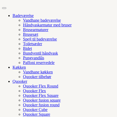
Badeværelse
Vandhane badeværelse
Håndvaskarmatur med bruser
Brusearmaturer
Brusesæt
Spejl til badeværelse
Toiletsæder
Bidet
Bundventil håndvask
Pungvandlås
Paffoni reservedele
Køkken
Vandhane køkken
Quooker tilbehør
Quooker
Quooker Flex Round
Quooker Flex
Quooker Flex Square
Quooker fusion square
Quooker fusion round
Quooker Cube
Quooker Square