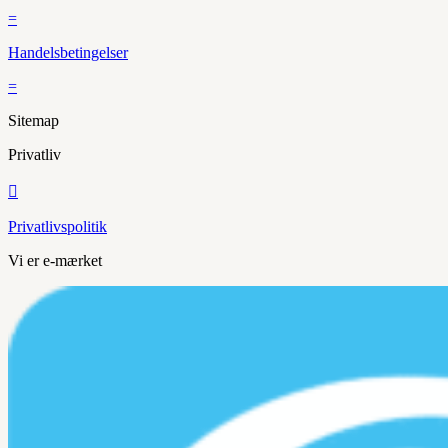
=
Handelsbetingelser
=
Sitemap
Privatliv

Privatlivspolitik
Vi er e-mærket