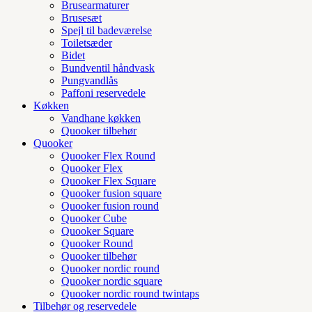
Brusearmaturer
Brusesæt
Spejl til badeværelse
Toiletsæder
Bidet
Bundventil håndvask
Pungvandlås
Paffoni reservedele
Køkken
Vandhane køkken
Quooker tilbehør
Quooker
Quooker Flex Round
Quooker Flex
Quooker Flex Square
Quooker fusion square
Quooker fusion round
Quooker Cube
Quooker Square
Quooker Round
Quooker tilbehør
Quooker nordic round
Quooker nordic square
Quooker nordic round twintaps
Tilbehør og reservedele