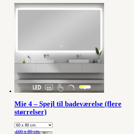
Mie 4 – Spejl til badeværelse (flere
størrelser)
100 x 80 cm.