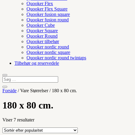
Quooker Flex
Quooker Flex Square
Quooker fusion square
Quooker fusion round
Quooker Cube
Quooker Square
Quooker Round
Quooker tilbehør
Quooker nordic round
Quooker nordic square
Quooker nordic round twintaps
Tilbehør og reservedele
Forside
/ Vare Størrelser / 180 x 80 cm.
180 x 80 cm.
Sorteret
Viser 7 resultater
efter
popularitet