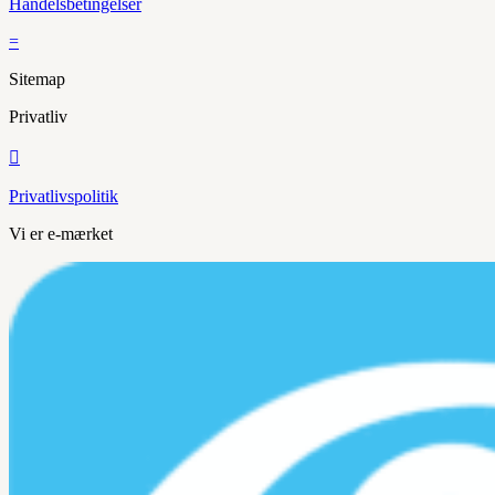
Handelsbetingelser
=
Sitemap
Privatliv

Privatlivspolitik
Vi er e-mærket