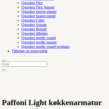
Quooker Flex
Quooker Flex Square
Quooker fusion square
Quooker fusion round
Quooker Cube
Quooker Square
Quooker Round
Quooker tilbehør
Quooker nordic round
Quooker nordic square
Quooker nordic round twintaps
Tilbehør og reservedele
Paffoni Light køkkenarmatur