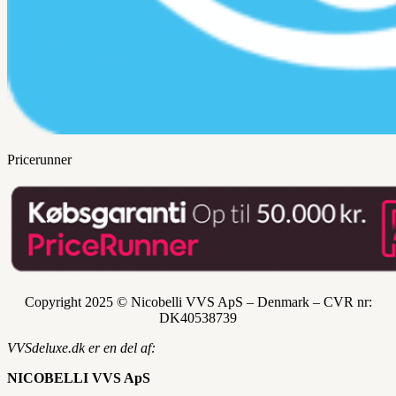
Pricerunner
Copyright 2025 © Nicobelli VVS ApS – Denmark – CVR nr:
DK
40538739
VVSdeluxe.dk er en del af:
NICOBELLI VVS ApS