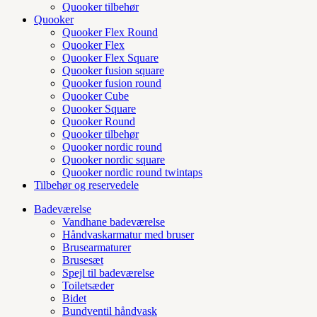
Quooker tilbehør
Quooker
Quooker Flex Round
Quooker Flex
Quooker Flex Square
Quooker fusion square
Quooker fusion round
Quooker Cube
Quooker Square
Quooker Round
Quooker tilbehør
Quooker nordic round
Quooker nordic square
Quooker nordic round twintaps
Tilbehør og reservedele
Badeværelse
Vandhane badeværelse
Håndvaskarmatur med bruser
Brusearmaturer
Brusesæt
Spejl til badeværelse
Toiletsæder
Bidet
Bundventil håndvask