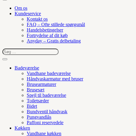
Om os
Kundeservice
Kontakt os
FAQ – Ofte stillede spørgsmål
Handelsbetingelser
Fortrydelse af dit køb
Anyday – Gratis delbetaling
Badeværelse
Vandhane badeværelse
Håndvaskarmatur med bruser
Brusearmaturer
Brusesæt
Spejl til badeværelse
Toiletsæder
Bidet
Bundventil håndvask
Pungvandlås
Paffoni reservedele
Køkken
Vandhane køkken