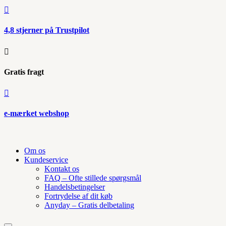

4,8 stjerner på Trustpilot

Gratis fragt

e-mærket webshop
Om os
Kundeservice
Kontakt os
FAQ – Ofte stillede spørgsmål
Handelsbetingelser
Fortrydelse af dit køb
Anyday – Gratis delbetaling