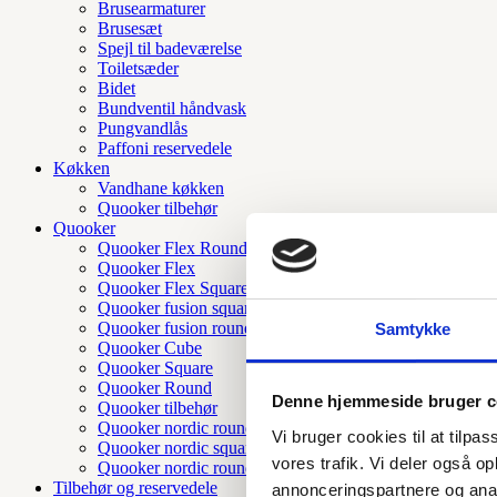
Brusearmaturer
Brusesæt
Spejl til badeværelse
Toiletsæder
Bidet
Bundventil håndvask
Pungvandlås
Paffoni reservedele
Køkken
Vandhane køkken
Quooker tilbehør
Quooker
Quooker Flex Round
Quooker Flex
Quooker Flex Square
Quooker fusion square
Quooker fusion round
Samtykke
Quooker Cube
Quooker Square
Quooker Round
Denne hjemmeside bruger c
Quooker tilbehør
Quooker nordic round
Vi bruger cookies til at tilpas
Quooker nordic square
vores trafik. Vi deler også 
Quooker nordic round twintaps
Tilbehør og reservedele
annonceringspartnere og anal