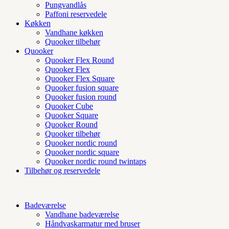
Pungvandlås
Paffoni reservedele
Køkken
Vandhane køkken
Quooker tilbehør
Quooker
Quooker Flex Round
Quooker Flex
Quooker Flex Square
Quooker fusion square
Quooker fusion round
Quooker Cube
Quooker Square
Quooker Round
Quooker tilbehør
Quooker nordic round
Quooker nordic square
Quooker nordic round twintaps
Tilbehør og reservedele
Badeværelse
Vandhane badeværelse
Håndvaskarmatur med bruser