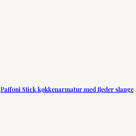
Paffoni Stick køkkenarmatur med fjeder slange