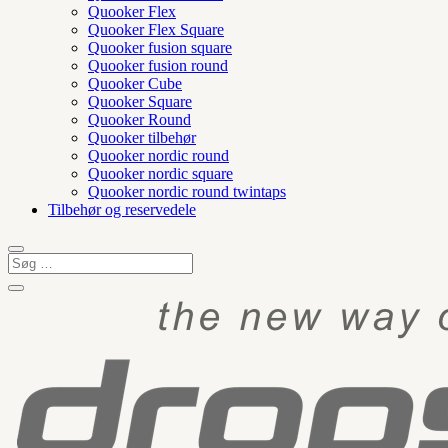
Quooker Flex
Quooker Flex Square
Quooker fusion square
Quooker fusion round
Quooker Cube
Quooker Square
Quooker Round
Quooker tilbehør
Quooker nordic round
Quooker nordic square
Quooker nordic round twintaps
Tilbehør og reservedele