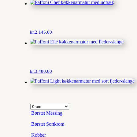
kr.
2.145,00
kr.
3.480,00
Børstet Messing
Børstet Sortkrom
Kobber