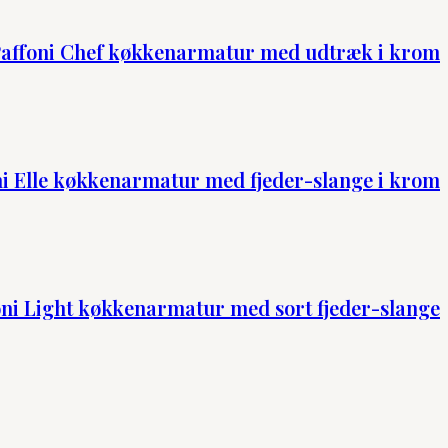
affoni Chef køkkenarmatur med udtræk i krom
ni Elle køkkenarmatur med fjeder-slange i krom
oni Light køkkenarmatur med sort fjeder-slange