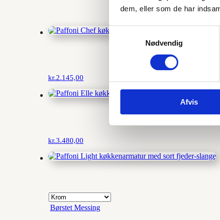
dem, eller som de har indsaml
Samtykkevalg
Nødvendig
kr.
2.145,00
Afvis
kr.
3.480,00
Børstet Messing