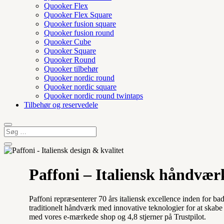
Quooker Flex
Quooker Flex Square
Quooker fusion square
Quooker fusion round
Quooker Cube
Quooker Square
Quooker Round
Quooker tilbehør
Quooker nordic round
Quooker nordic square
Quooker nordic round twintaps
Tilbehør og reservedele
Paffoni – Italiensk håndvær
Paffoni repræsenterer 70 års italiensk excellence inden for 
traditionelt håndværk med innovative teknologier for at skabe 
med vores e-mærkede shop og 4,8 stjerner på Trustpilot.