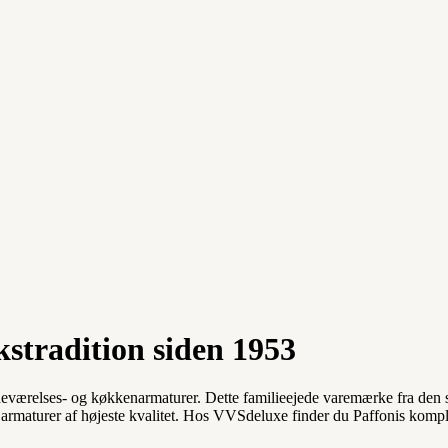
kstradition siden 1953
badeværelses- og køkkenarmaturer. Dette familieejede varemærke fra de
armaturer af højeste kvalitet. Hos VVSdeluxe finder du Paffonis komplet