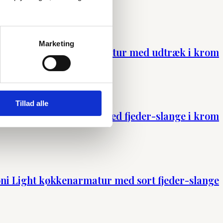
Marketing
affoni Chef køkkenarmatur med udtræk i krom
Tillad alle
ni Elle køkkenarmatur med fjeder-slange i krom
oni Light køkkenarmatur med sort fjeder-slange