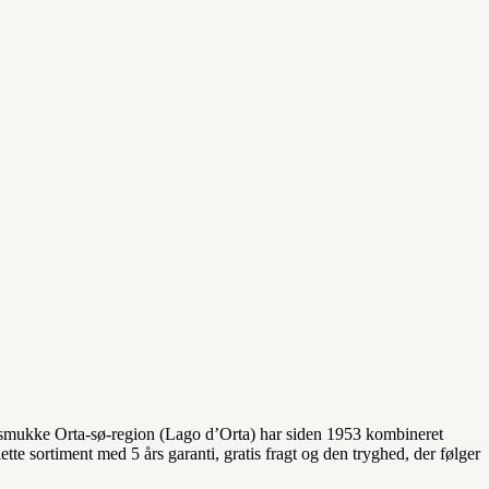
n smukke Orta-sø-region (Lago d’Orta) har siden 1953 kombineret
te sortiment med 5 års garanti, gratis fragt og den tryghed, der følger